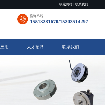
收藏网站
|
联系我们
15513281670/15203514297
品应用
人才招聘
联系我们