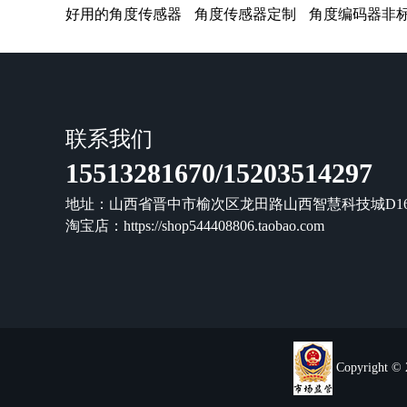
好用的角度传感器
角度传感器定制
角度编码器非
联系我们
15513281670/15203514297
地址：山西省晋中市榆次区龙田路山西智慧科技城D16-
淘宝店：
https://shop544408806.taobao.com
Copyright 