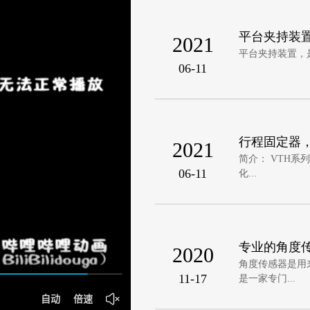
平台夹持装
2021
平台夹持装置，
06-11
行程固定器
2021
简介： VTH
06-11
化...
专业的角度
2020
角度传感器是用
11-17
是一家专门...