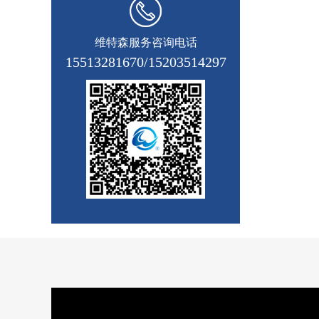
维特森服务咨询电话
15513281670/15203514297