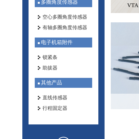
多圈角度传感器
VTC68K08 （百万圈级）
VTA
空心多圈角度传感器
有轴多圈角度传感器
电子机箱附件
锁紧条
助拔器
其他产品
直线传感器
VTM230K140 单圈 冗
行程固定器