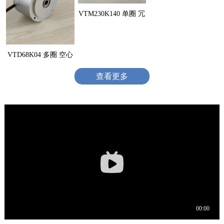
VTM230K140 单圈 冗
VTD68K04 多圈 空心
查看更多