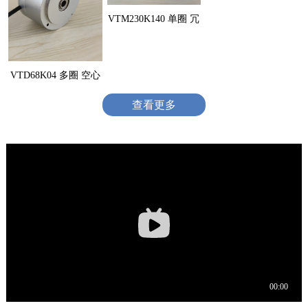
VTM230K140 单圈 冗
VTD68K04 多圈 空心
查看更多