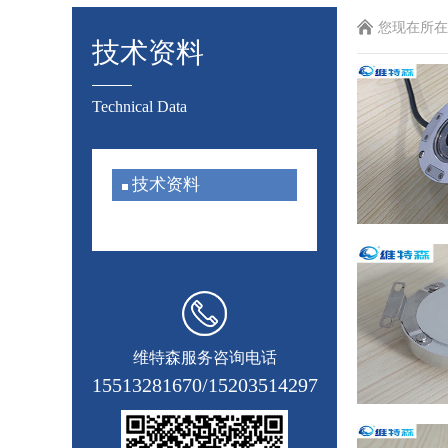
您现在所在
技术资料
Technical Data
技术资料
维特森服务咨询电话
15513281670/15203514297