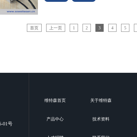
首页
上一页
1
2
3
4
5
维特森首页
关于维特森
产品中心
技术资料
01号