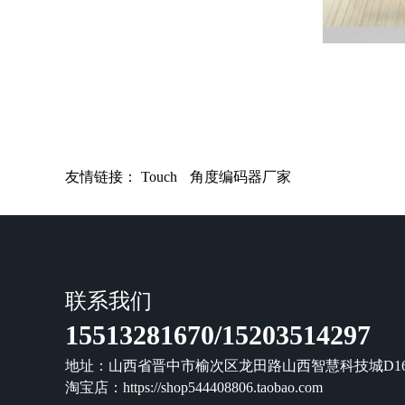
友情链接：
Touch
角度编码器厂家
联系我们
15513281670/15203514297
地址：山西省晋中市榆次区龙田路山西智慧科技城D16-
淘宝店：
https://shop544408806.taobao.com