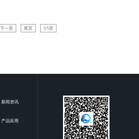
下一页
尾页
3/5页
新闻资讯
产品应用