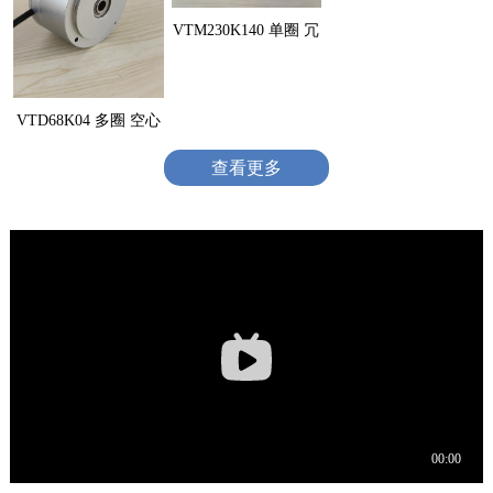
VTM230K140 单圈 冗
VTD68K04 多圈 空心
查看更多